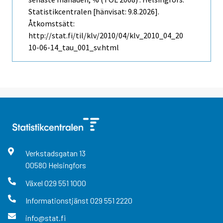
Statistikcentralen [hänvisat: 9.8.2026].
Åtkomstsätt:
http://stat.fi/til/klv/2010/04/klv_2010_04_20
10-06-14_tau_001_sv.html
Verkstadsgatan
13
00580
Helsingfors
Växel
029 551 1000
Informationstjänst
029 551 2220
info@stat.fi