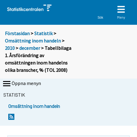
Meny
Sök
Förstasidan
>
Statistik
>
Omsättning inom handeln
>
2010
>
december
> Tabellbilaga
1. Årsförändring av
omsättningen inom handelns
olika branscher, % (TOL 2008)
Öppna menyn
STATISTIK
Omsättning inom handeln