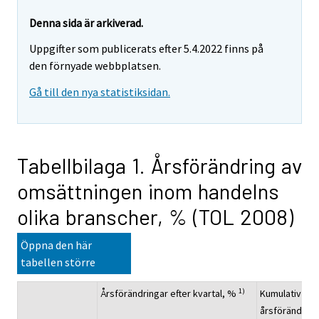
Denna sida är arkiverad.
Uppgifter som publicerats efter 5.4.2022 finns på
den förnyade webbplatsen.
Gå till den nya statistiksidan.
Tabellbilaga 1. Årsförändring av
omsättningen inom handelns
olika branscher, % (TOL 2008)
Öppna den här
tabellen större
1)
Årsförändringar efter kvartal, %
Kumulativ
årsförändring