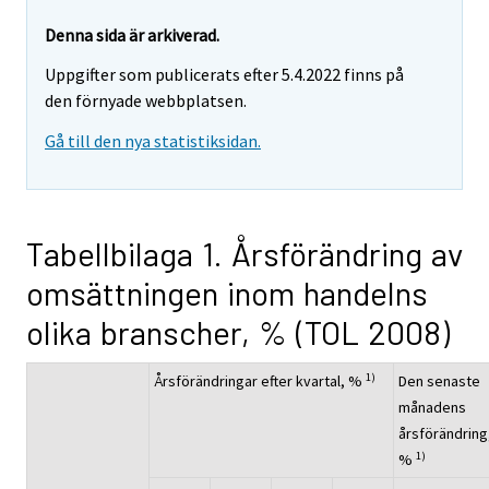
Denna sida är arkiverad.
Uppgifter som publicerats efter 5.4.2022 finns på
den förnyade webbplatsen.
Gå till den nya statistiksidan.
Tabellbilaga 1. Årsförändring av
omsättningen inom handelns
olika branscher, % (TOL 2008)
1)
Årsförändringar efter kvartal, %
Den senaste
månadens
årsförändring
1)
%