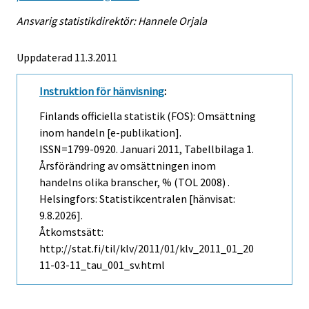
Ansvarig statistikdirektör: Hannele Orjala
Uppdaterad 11.3.2011
Instruktion för hänvisning
:
Finlands officiella statistik (FOS): Omsättning
inom handeln [e-publikation].
ISSN=1799-0920.
Januari
2011, Tabellbilaga 1.
Årsförändring av omsättningen inom
handelns olika branscher, % (TOL 2008) .
Helsingfors: Statistikcentralen [hänvisat:
9.8.2026].
Åtkomstsätt:
http://stat.fi/til/klv/2011/01/klv_2011_01_20
11-03-11_tau_001_sv.html