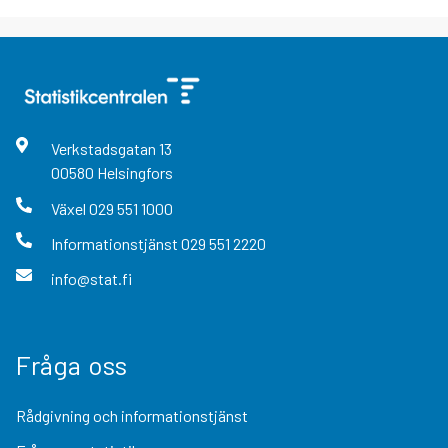
Verkstadsgatan
13
00580
Helsingfors
Växel
029 551 1000
Informationstjänst
029 551 2220
info@stat.fi
Fråga oss
Rådgivning och informationstjänst