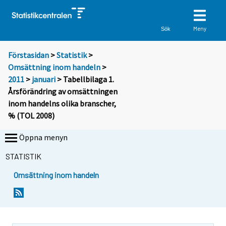
Meny
Sök
Förstasidan
>
Statistik
>
Omsättning inom handeln
>
2011
>
januari
> Tabellbilaga 1.
Årsförändring av omsättningen
inom handelns olika branscher,
% (TOL 2008)
Öppna menyn
STATISTIK
Omsättning inom handeln