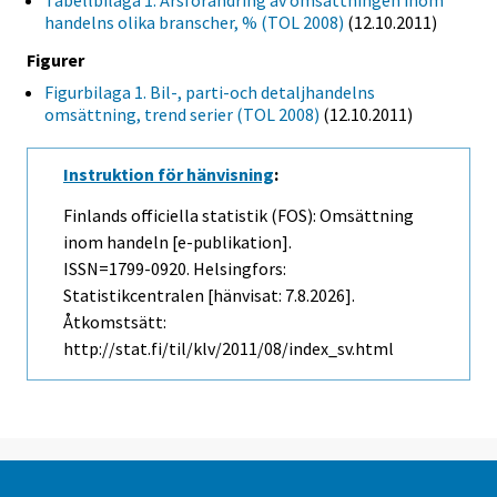
Tabellbilaga 1. Årsförändring av omsättningen inom
handelns olika branscher, % (TOL 2008)
(12.10.2011)
Figurer
Figurbilaga 1. Bil-, parti-och detaljhandelns
omsättning, trend serier (TOL 2008)
(12.10.2011)
Instruktion för hänvisning
:
Finlands officiella statistik (FOS): Omsättning
inom handeln [e-publikation].
ISSN=1799-0920. Helsingfors:
Statistikcentralen [hänvisat: 7.8.2026].
Åtkomstsätt:
http://stat.fi/til/klv/2011/08/index_sv.html