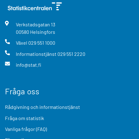
Verkstadsgatan
13
00580
Helsingfors
Växel
029 551 1000
Informationstjänst
029 551 2220
info@stat.fi
Fråga oss
Rådgivning och informationstjänst
Fråga om statistik
Vanliga frågor (FAQ)