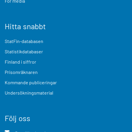
För media
Hitta snabbt
StatFin-databasen
Statistikdatabaser
Finland i siffror
Prisomräknaren
Kommande publiceringar
Undersökningsmaterial
Följ oss