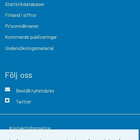
Statistikdatabaser
Finland i siffror
Prisomräknaren
Kommande publiceringar
Undersökningsmaterial
Följ oss
Beställ nyhetsbrev
Twitter
Kontaktinformation