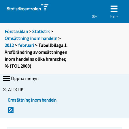
Meny
Sök
Förstasidan
>
Statistik
>
Omsättning inom handeln
>
2012
>
februari
> Tabellbilaga 1.
Årsförändring av omsättningen
inom handelns olika branscher,
% (TOL 2008)
Öppna menyn
STATISTIK
Omsättning inom handeln