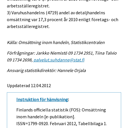
arbetsställeregistret.
3) Varuhushandelns (4719) andel av detaljhandelns
omsättning var 17,3 procent år 2010 enligt företags- och
arbetsställeregistret.
Källa: Omsättning inom handeln, Statistikcentralen
Förfrågningar: Jarkko Niemistö 09 1734 2951, Tiina Talvio
09 1734 2698,
palvelut.suhdanne@stat.fi
Ansvarig statistikdirektör: Hannele Orjala
Uppdaterad 12.04.2012
Instruktion för hänvisning
:
Finlands officiella statistik (FOS): Omsättning
inom handeln [e-publikation].
ISSN=1799-0920.
Februari
2012, Tabellbilaga 1.