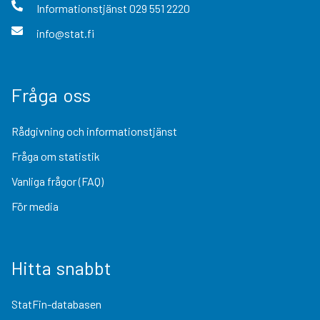
Informationstjänst
029 551 2220
info@stat.fi
Fråga oss
Rådgivning och informationstjänst
Fråga om statistik
Vanliga frågor (FAQ)
För media
Hitta snabbt
StatFin-databasen