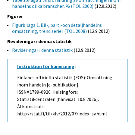
Tabellbilaga 1. Årsförändring av omsättningen inom
handelns olika branscher, % (TOL 2008)
(12.9.2012)
Figurer
Figurbilaga 1. Bil-, parti-och detaljhandelns
omsättning, trend serier (TOL 2008)
(12.9.2012)
Revideringar i denna statistik
Revideringar i denna statistik
(12.9.2012)
Instruktion för hänvisning
:
Finlands officiella statistik (FOS): Omsättning
inom handeln [e-publikation].
ISSN=1799-0920. Helsingfors:
Statistikcentralen [hänvisat: 10.8.2026].
Åtkomstsätt:
http://stat.fi/til/klv/2012/07/index_sv.html