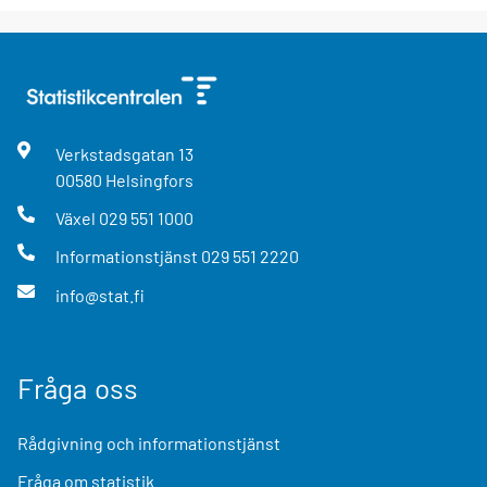
Verkstadsgatan
13
00580
Helsingfors
Växel
029 551 1000
Informationstjänst
029 551 2220
info@stat.fi
Fråga oss
Rådgivning och informationstjänst
Fråga om statistik