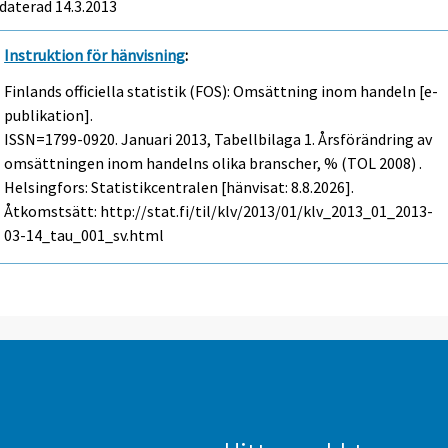
daterad 14.3.2013
Instruktion för hänvisning
:
Finlands officiella statistik (FOS): Omsättning inom handeln [e-
publikation].
ISSN=1799-0920.
Januari
2013, Tabellbilaga 1. Årsförändring av
omsättningen inom handelns olika branscher, % (TOL 2008) .
Helsingfors: Statistikcentralen [hänvisat: 8.8.2026].
Åtkomstsätt: http://stat.fi/til/klv/2013/01/klv_2013_01_2013-
03-14_tau_001_sv.html