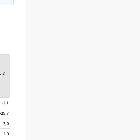
1)
 %
-2,1
-25,7
2,0
2,9