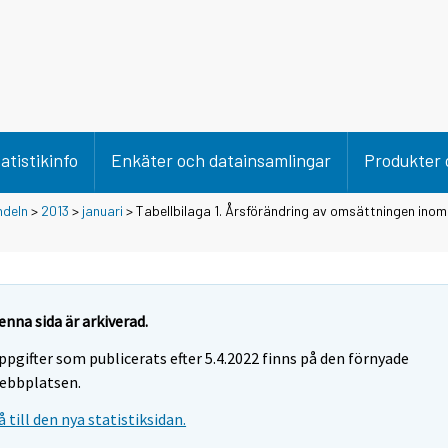
atistikinfo
Enkäter och datainsamlingar
Produkter 
ndeln
>
2013
>
januari
> Tabellbilaga 1. Årsförändring av omsättningen inom
enna sida är arkiverad.
ppgifter som publicerats efter 5.4.2022 finns på den förnyade
ebbplatsen.
å till den nya statistiksidan.