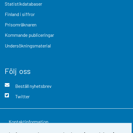
Statistikdatabaser
Finland i siffror
Prisomräknaren
Kommande publiceringar
Undersökningsmaterial
Följ oss
Beställ nyhetsbrev
Twitter
Kontaktinformation