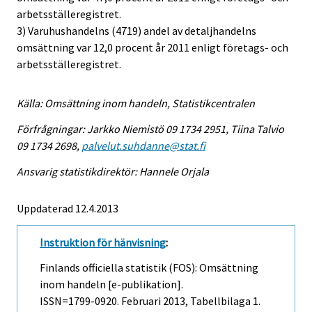
arbetsställeregistret.
3) Varuhushandelns (4719) andel av detaljhandelns
omsättning var 12,0 procent år 2011 enligt företags- och
arbetsställeregistret.
Källa: Omsättning inom handeln, Statistikcentralen
Förfrågningar: Jarkko Niemistö 09 1734 2951, Tiina Talvio
09 1734 2698,
palvelut.suhdanne@stat.fi
Ansvarig statistikdirektör: Hannele Orjala
Uppdaterad 12.4.2013
Instruktion för hänvisning
:
Finlands officiella statistik (FOS): Omsättning
inom handeln [e-publikation].
ISSN=1799-0920.
Februari
2013, Tabellbilaga 1.