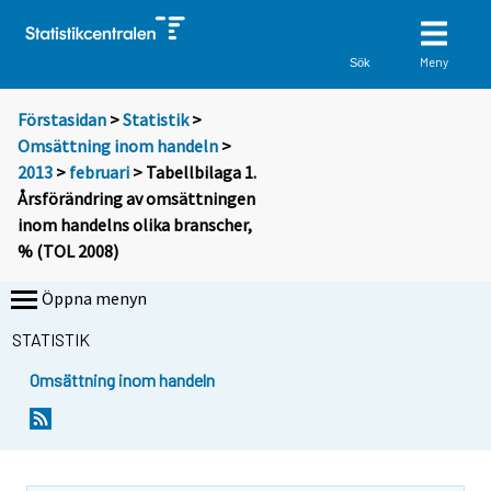
Meny
Sök
Förstasidan
>
Statistik
>
Omsättning inom handeln
>
2013
>
februari
> Tabellbilaga 1.
Årsförändring av omsättningen
inom handelns olika branscher,
% (TOL 2008)
Öppna menyn
STATISTIK
Omsättning inom handeln