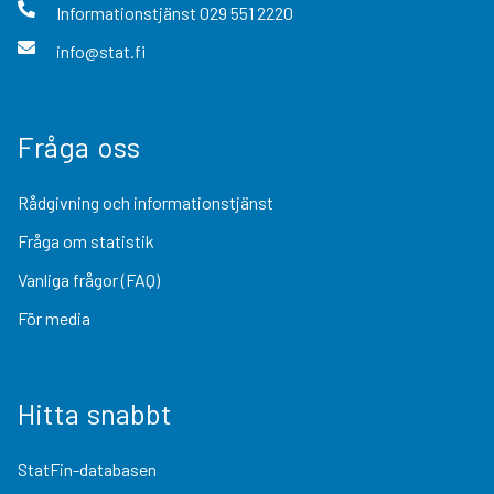
Informationstjänst
029 551 2220
info@stat.fi
Fråga oss
Rådgivning och informationstjänst
Fråga om statistik
Vanliga frågor (FAQ)
För media
Hitta snabbt
StatFin-databasen