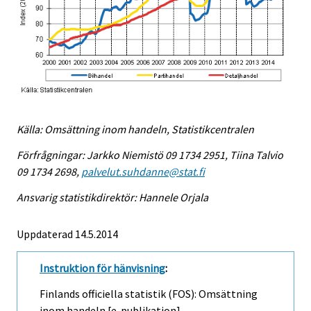
Källa: Omsättning inom handeln, Statistikcentralen
Förfrågningar: Jarkko Niemistö 09 1734 2951, Tiina Talvio
09 1734 2698,
palvelut.suhdanne@stat.fi
Ansvarig statistikdirektör: Hannele Orjala
Uppdaterad 14.5.2014
Instruktion för hänvisning
:
Finlands officiella statistik (FOS): Omsättning
inom handeln [e-publikation].