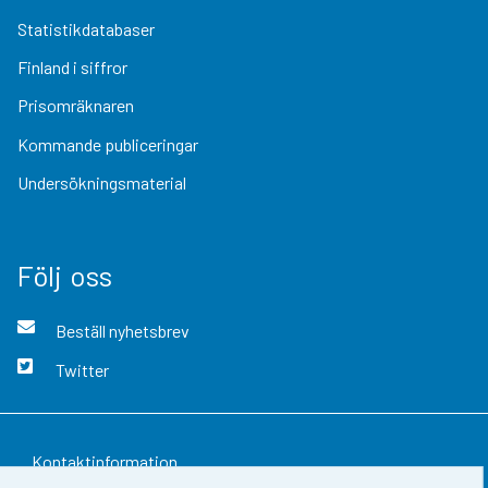
Statistikdatabaser
Finland i siffror
Prisomräknaren
Kommande publiceringar
Undersökningsmaterial
Följ oss
Beställ nyhetsbrev
Twitter
Kontaktinformation