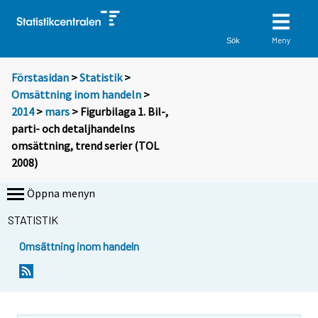
Meny
Sök
Förstasidan
>
Statistik
>
Omsättning inom handeln
>
2014
>
mars
> Figurbilaga 1. Bil-,
parti- och detaljhandelns
omsättning, trend serier (TOL
2008)
Öppna menyn
STATISTIK
Omsättning inom handeln