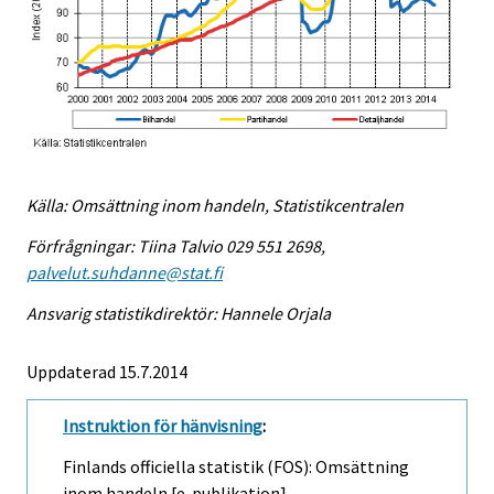
Källa: Omsättning inom handeln, Statistikcentralen
Förfrågningar: Tiina Talvio 029 551 2698,
palvelut.suhdanne@stat.fi
Ansvarig statistikdirektör: Hannele Orjala
Uppdaterad 15.7.2014
Instruktion för hänvisning
:
Finlands officiella statistik (FOS): Omsättning
inom handeln [e-publikation].