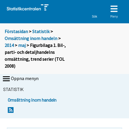
Meny
Sök
Förstasidan
>
Statistik
>
Omsättning inom handeln
>
2014
>
maj
> Figurbilaga 1. Bil-,
parti- och detaljhandelns
omsättning, trend serier (TOL
2008)
Öppna menyn
STATISTIK
Omsättning inom handeln