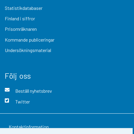
Statistikdatabaser
Finland i siffror
Prisomräknaren
Kommande publiceringar
Undersökningsmaterial
Följ oss
Beställ nyhetsbrev
Twitter
Kontaktinformation