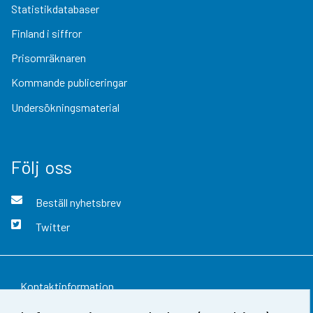
Statistikdatabaser
Finland i siffror
Prisomräknaren
Kommande publiceringar
Undersökningsmaterial
Följ oss
Beställ nyhetsbrev
Twitter
Kontaktinformation