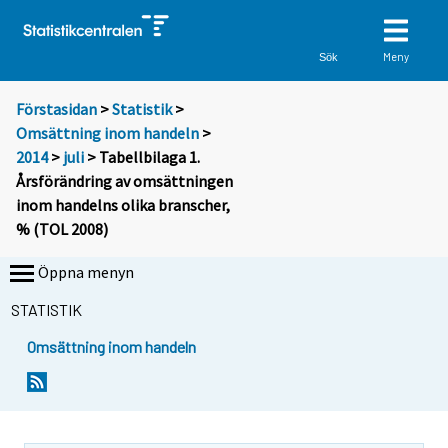
Meny
Sök
Förstasidan
>
Statistik
>
Omsättning inom handeln
>
2014
>
juli
> Tabellbilaga 1.
Årsförändring av omsättningen
inom handelns olika branscher,
% (TOL 2008)
Öppna menyn
STATISTIK
Omsättning inom handeln