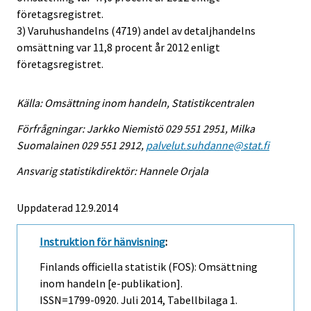
företagsregistret.
3) Varuhushandelns (4719) andel av detaljhandelns
omsättning var 11,8 procent år 2012 enligt
företagsregistret.
Källa: Omsättning inom handeln, Statistikcentralen
Förfrågningar: Jarkko Niemistö 029 551 2951, Milka
Suomalainen 029 551 2912,
palvelut.suhdanne@stat.fi
Ansvarig statistikdirektör: Hannele Orjala
Uppdaterad 12.9.2014
Instruktion för hänvisning
:
Finlands officiella statistik (FOS): Omsättning
inom handeln [e-publikation].
ISSN=1799-0920.
Juli
2014, Tabellbilaga 1.