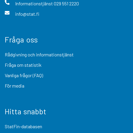
Informationstjänst
029 551 2220
info@stat.fi
Fråga oss
Rådgivning och informationstjänst
Fråga om statistik
Vanliga frågor (FAQ)
För media
Hitta snabbt
StatFin-databasen