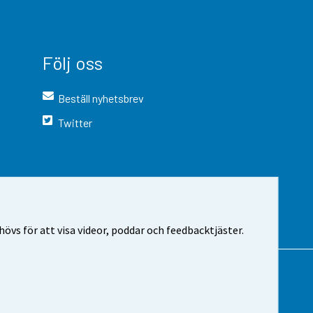
Följ oss
Beställ nyhetsbrev
Twitter
vs för att visa videor, poddar och feedbacktjäster.
 webbplatsen
Cookie-inställningar