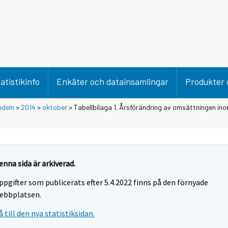
atistikinfo
Enkäter och datainsamlingar
Produkter 
ndeln
>
2014
>
oktober
> Tabellbilaga 1. Årsförändring av omsättningen ino
enna sida är arkiverad.
ppgifter som publicerats efter 5.4.2022 finns på den förnyade
ebbplatsen.
å till den nya statistiksidan.