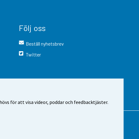
Följ oss
Beställ nyhetsbrev
Twitter
vs för att visa videor, poddar och feedbacktjäster.
 webbplatsen
Cookie-inställningar