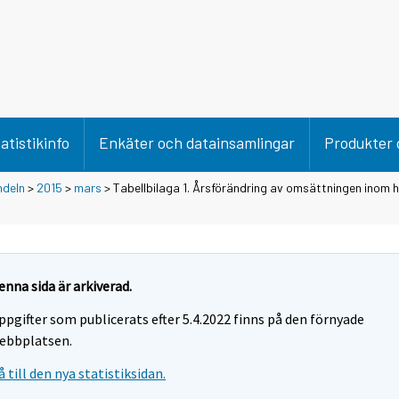
atistikinfo
Enkäter och datainsamlingar
Produkter 
ndeln
>
2015
>
mars
> Tabellbilaga 1. Årsförändring av omsättningen inom h
enna sida är arkiverad.
ppgifter som publicerats efter 5.4.2022 finns på den förnyade
ebbplatsen.
å till den nya statistiksidan.