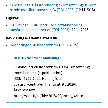
Tabellbilaga 1. Årsförändring av omsättningen inom
handelns olika branscher, % (TOL 2008)
(12.11.2015)
Figurer
Figurbilaga 1. Bil-, parti- och detaljhandelns
omsättning, trend serier (TOL 2008)
(12.11.2015)
Revideringar i denna statistik
Revideringar i denna statistik
(12.11.2015)
Instruktion för hänvisning
:
Finlands officiella statistik (FOS): Omsättning
inom handeln [e-publikation].
ISSN=1799-0920. Helsingfors:
Statistikcentralen [hänvisat: 9.8.2026].
Åtkomstsätt:
http://stat.fi/til/klv/2015/09/index_sv.html