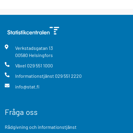
Verkstadsgatan
13
00580
Helsingfors
Växel
029 551 1000
Informationstjänst
029 551 2220
info@stat.fi
Fråga oss
Rådgivning och informationstjänst