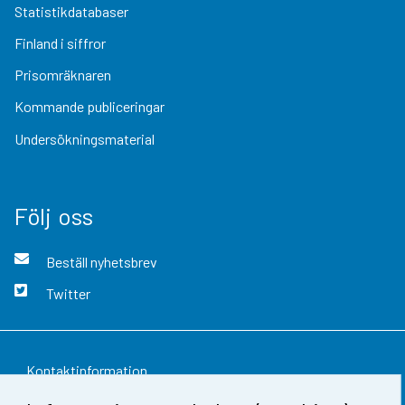
Statistikdatabaser
Finland i siffror
Prisomräknaren
Kommande publiceringar
Undersökningsmaterial
Följ oss
Beställ nyhetsbrev
Twitter
Kontaktinformation