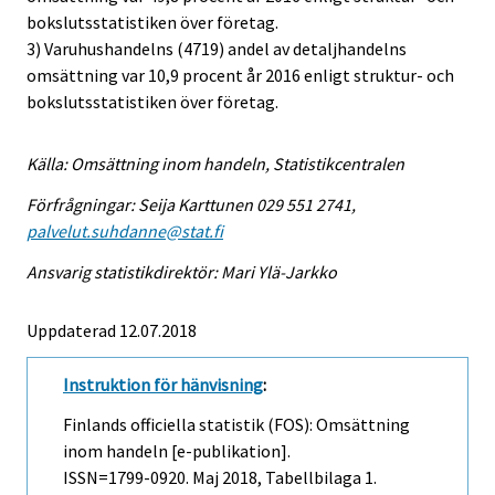
bokslutsstatistiken över företag.
3) Varuhushandelns (4719) andel av detaljhandelns
omsättning var 10,9 procent år 2016 enligt struktur- och
bokslutsstatistiken över företag.
Källa: Omsättning inom handeln, Statistikcentralen
Förfrågningar: Seija Karttunen 029 551 2741,
palvelut.suhdanne@stat.fi
Ansvarig statistikdirektör: Mari Ylä-Jarkko
Uppdaterad 12.07.2018
Instruktion för hänvisning
:
Finlands officiella statistik (FOS): Omsättning
inom handeln [e-publikation].
ISSN=1799-0920.
Maj
2018, Tabellbilaga 1.