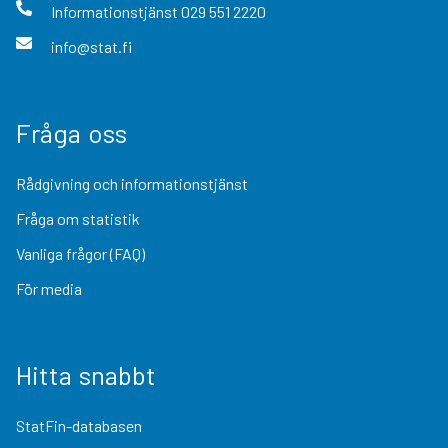
Informationstjänst
029 551 2220
info@stat.fi
Fråga oss
Rådgivning och informationstjänst
Fråga om statistik
Vanliga frågor (FAQ)
För media
Hitta snabbt
StatFin-databasen