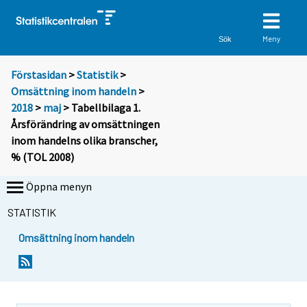
Meny
Sök
Förstasidan
>
Statistik
>
Omsättning inom handeln
>
2018
>
maj
> Tabellbilaga 1.
Årsförändring av omsättningen
inom handelns olika branscher,
% (TOL 2008)
Öppna menyn
STATISTIK
Omsättning inom handeln