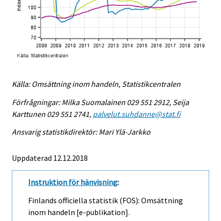
Källa: Omsättning inom handeln, Statistikcentralen
Förfrågningar: Milka Suomalainen 029 551 2912, Seija
Karttunen 029 551 2741,
palvelut.suhdanne@stat.fi
Ansvarig statistikdirektör: Mari Ylä-Jarkko
Uppdaterad 12.12.2018
Instruktion för hänvisning
:
Finlands officiella statistik (FOS): Omsättning
inom handeln [e-publikation].