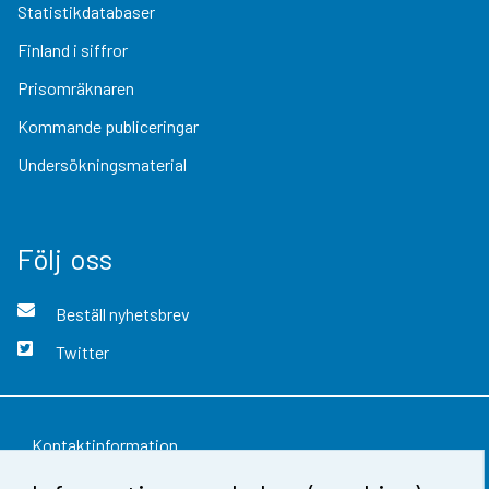
Statistikdatabaser
Finland i siffror
Prisomräknaren
Kommande publiceringar
Undersökningsmaterial
Följ oss
Beställ nyhetsbrev
Twitter
Kontaktinformation
Respons