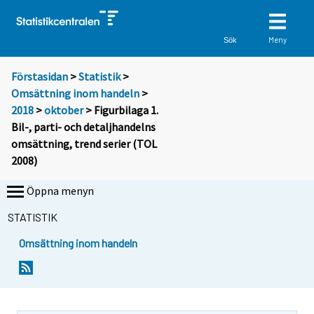
Meny
Sök
Förstasidan
>
Statistik
>
Omsättning inom handeln
>
2018
>
oktober
> Figurbilaga 1.
Bil-, parti- och detaljhandelns
omsättning, trend serier (TOL
2008)
Öppna menyn
STATISTIK
Omsättning inom handeln