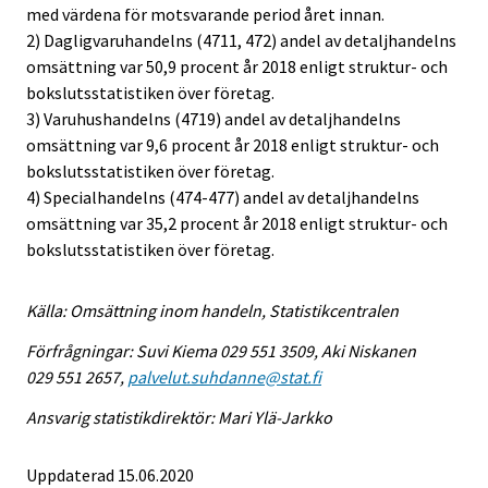
med värdena för motsvarande period året innan.
2) Dagligvaruhandelns (4711, 472) andel av detaljhandelns
omsättning var 50,9 procent år 2018 enligt struktur- och
bokslutsstatistiken över företag.
3) Varuhushandelns (4719) andel av detaljhandelns
omsättning var 9,6 procent år 2018 enligt struktur- och
bokslutsstatistiken över företag.
4) Specialhandelns (474-477) andel av detaljhandelns
omsättning var 35,2 procent år 2018 enligt struktur- och
bokslutsstatistiken över företag.
Källa: Omsättning inom handeln, Statistikcentralen
Förfrågningar: Suvi Kiema 029 551 3509, Aki Niskanen
029 551 2657,
palvelut.suhdanne@stat.fi
Ansvarig statistikdirektör: Mari Ylä-Jarkko
Uppdaterad 15.06.2020