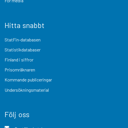
För media
Hitta snabbt
StatFin-databasen
Statistikdatabaser
Finland i siffror
Prisomräknaren
Kommande publiceringar
Undersökningsmaterial
Följ oss