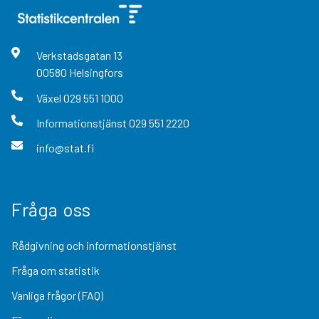
Verkstadsgatan
13
00580
Helsingfors
Växel
029 551 1000
Informationstjänst
029 551 2220
info@stat.fi
Fråga oss
Rådgivning och informationstjänst
Fråga om statistik
Vanliga frågor (FAQ)