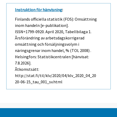
Instruktion för hänvisning
:
Finlands officiella statistik (FOS): Omsättning
inom handeln [e-publikation].
ISSN=1799-0920.
April
2020, Tabellbilaga 1.
Årsförändring av arbetsdagskorrigerad
omsättning och försäljningsvolym i
näringsgrenar inom handel, % (TOL 2008) .
Helsingfors: Statistikcentralen [hänvisat:
7.8.2026].
Åtkomstsätt:
http://stat.fi/til/klv/2020/04/klv_2020_04_20
20-06-15_tau_001_sv.html