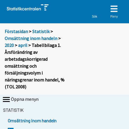
Meny
Sök
Förstasidan
>
Statistik
>
Omsättning inom handeln
>
2020
>
april
> Tabellbilaga 1.
Årsförändring av
arbetsdagskorrigerad
omsättning och
försäljningsvolym i
näringsgrenar inom handel, %
(TOL 2008)
Öppna menyn
STATISTIK
Omsättning inom handeln