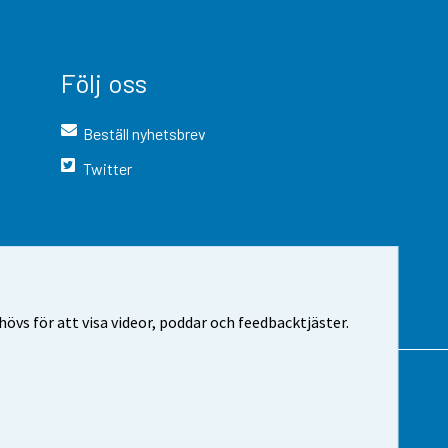
Följ oss
Beställ nyhetsbrev
Twitter
vs för att visa videor, poddar och feedbacktjäster.
 webbplatsen
Cookie-inställningar