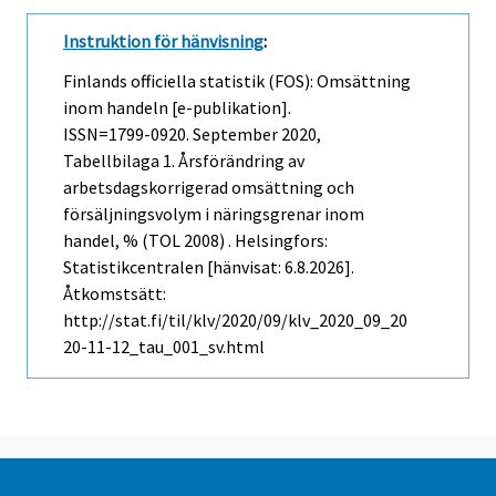
Instruktion för hänvisning
:
Finlands officiella statistik (FOS): Omsättning
inom handeln [e-publikation].
ISSN=1799-0920.
September
2020,
Tabellbilaga 1. Årsförändring av
arbetsdagskorrigerad omsättning och
försäljningsvolym i näringsgrenar inom
handel, % (TOL 2008) . Helsingfors:
Statistikcentralen [hänvisat: 6.8.2026].
Åtkomstsätt:
http://stat.fi/til/klv/2020/09/klv_2020_09_20
20-11-12_tau_001_sv.html