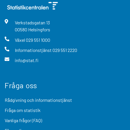
Verkstadsgatan
13
00580
Helsingfors
Växel
029 551 1000
Informationstjänst
029 551 2220
info@stat.fi
Fråga oss
Rådgivning och informationstjänst
Fråga om statistik
Vanliga frågor (FAQ)