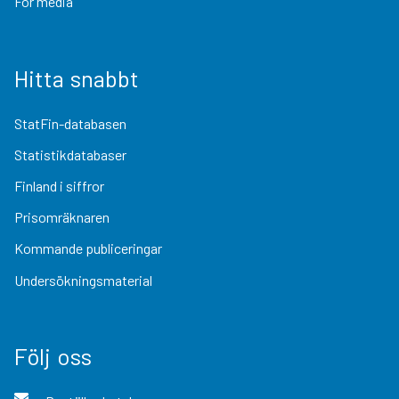
För media
Hitta snabbt
StatFin-databasen
Statistikdatabaser
Finland i siffror
Prisomräknaren
Kommande publiceringar
Undersökningsmaterial
Följ oss