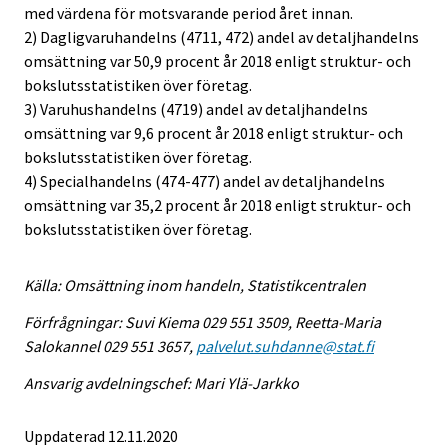
med värdena för motsvarande period året innan.
2) Dagligvaruhandelns (4711, 472) andel av detaljhandelns
omsättning var 50,9 procent år 2018 enligt struktur- och
bokslutsstatistiken över företag.
3) Varuhushandelns (4719) andel av detaljhandelns
omsättning var 9,6 procent år 2018 enligt struktur- och
bokslutsstatistiken över företag.
4) Specialhandelns (474-477) andel av detaljhandelns
omsättning var 35,2 procent år 2018 enligt struktur- och
bokslutsstatistiken över företag.
Källa: Omsättning inom handeln, Statistikcentralen
Förfrågningar: Suvi Kiema 029 551 3509, Reetta-Maria
Salokannel 029 551 3657,
palvelut.suhdanne@stat.fi
Ansvarig avdelningschef: Mari Ylä-Jarkko
Uppdaterad 12.11.2020