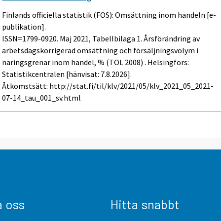
Finlands officiella statistik (FOS): Omsättning inom handeln [e-
publikation].
ISSN=1799-0920.
Maj
2021, Tabellbilaga 1. Årsförändring av
arbetsdagskorrigerad omsättning och försäljningsvolym i
näringsgrenar inom handel, % (TOL 2008) . Helsingfors:
Statistikcentralen [hänvisat: 7.8.2026].
Åtkomstsätt: http://stat.fi/til/klv/2021/05/klv_2021_05_2021-
07-14_tau_001_sv.html
a oss
Hitta snabbt