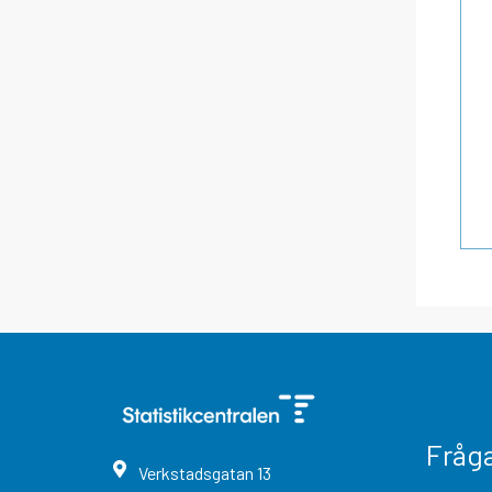
Fråg
Verkstadsgatan
13