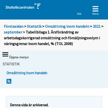
Sök
Meny
Förstasidan
>
Statistik
>
Omsättning inom handeln
>
2021
>
september
> Tabellbilaga 1. Årsförändring av
arbetsdagskorrigerad omsättning och försäljningsvolym i
näringsgrenar inom handel, % (TOL 2008)
Öppna menyn
STATISTIK
Omsättning inom handeln
Denna sida är arkiverad.