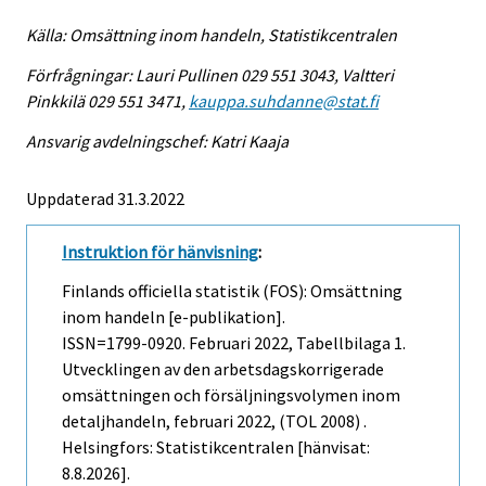
Källa: Omsättning inom handeln, Statistikcentralen
Förfrågningar: Lauri Pullinen 029 551 3043, Valtteri
Pinkkilä 029 551 3471,
kauppa.suhdanne@stat.fi
Ansvarig avdelningschef: Katri Kaaja
Uppdaterad 31.3.2022
Instruktion för hänvisning
:
Finlands officiella statistik (FOS): Omsättning
inom handeln [e-publikation].
ISSN=1799-0920.
Februari
2022, Tabellbilaga 1.
Utvecklingen av den arbetsdagskorrigerade
omsättningen och försäljningsvolymen inom
detaljhandeln, februari 2022, (TOL 2008) .
Helsingfors: Statistikcentralen [hänvisat:
8.8.2026].