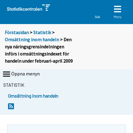
Meny
Sök
Förstasidan
>
Statistik
>
Omsättning inom handeln
> Den
nya näringsgrensindelningen
införs i omsättningsindexet för
handeln under februari-april 2009
Öppna menyn
STATISTIK
Omsättning inom handeln