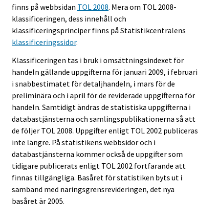
finns på webbsidan
TOL 2008
. Mera om TOL 2008-
klassificeringen, dess innehåll och
klassificeringsprinciper finns på Statistikcentralens
klassificeringssidor
.
Klassificeringen tas i bruk i omsättningsindexet för
handeln gällande uppgifterna för januari 2009, i februari
i snabbestimatet för detaljhandeln, i mars för de
preliminära och i april för de reviderade uppgifterna för
handeln. Samtidigt ändras de statistiska uppgifterna i
databastjänsterna och samlingspublikationerna så att
de följer TOL 2008. Uppgifter enligt TOL 2002 publiceras
inte längre. På statistikens webbsidor och i
databastjänsterna kommer också de uppgifter som
tidigare publicerats enligt TOL 2002 fortfarande att
finnas tillgängliga. Basåret för statistiken byts ut i
samband med näringsgrensrevideringen, det nya
basåret är 2005.