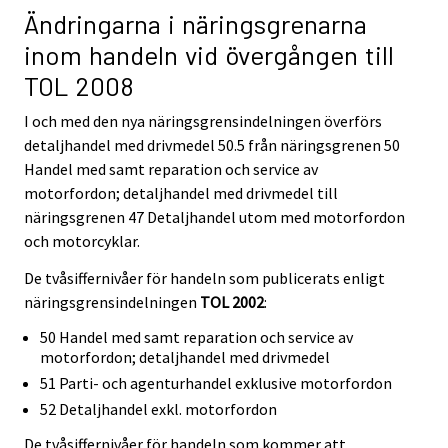
Ändringarna i näringsgrenarna
inom handeln vid övergången till
TOL 2008
I och med den nya näringsgrensindelningen överförs
detaljhandel med drivmedel 50.5 från näringsgrenen 50
Handel med samt reparation och service av
motorfordon; detaljhandel med drivmedel till
näringsgrenen 47 Detaljhandel utom med motorfordon
och motorcyklar.
De tvåsiffernivåer för handeln som publicerats enligt
näringsgrensindelningen
TOL 2002
:
50 Handel med samt reparation och service av
motorfordon; detaljhandel med drivmedel
51 Parti- och agenturhandel exklusive motorfordon
52 Detaljhandel exkl. motorfordon
De tvåsiffernivåer för handeln som kommer att