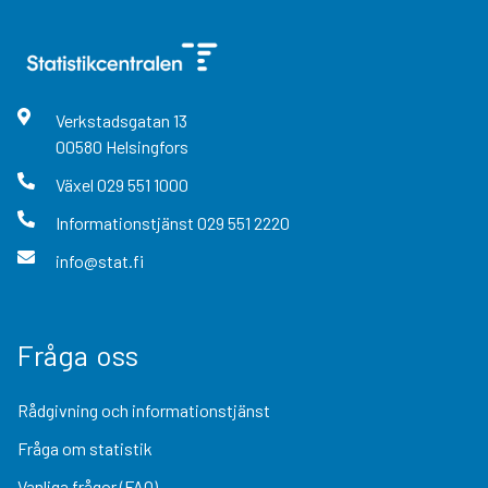
Verkstadsgatan
13
00580
Helsingfors
Växel
029 551 1000
Informationstjänst
029 551 2220
info@stat.fi
Fråga oss
Rådgivning och informationstjänst
Fråga om statistik
Vanliga frågor (FAQ)