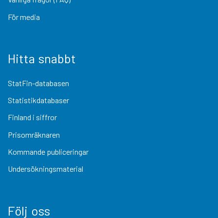
För media
Hitta snabbt
StatFin-databasen
Statistikdatabaser
Finland i siffror
Prisomräknaren
Kommande publiceringar
Undersökningsmaterial
Följ oss