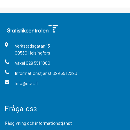
Verkstadsgatan
13
00580
Helsingfors
Växel
029 551 1000
Informationstjänst
029 551 2220
info@stat.fi
Fråga oss
Rådgivning och informationstjänst