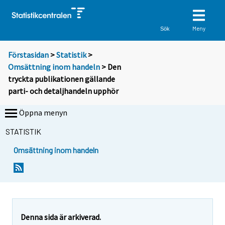
Meny
Sök
Förstasidan
>
Statistik
>
Omsättning inom handeln
> Den
tryckta publikationen gällande
parti- och detaljhandeln upphör
Öppna menyn
STATISTIK
Omsättning inom handeln
Denna sida är arkiverad.