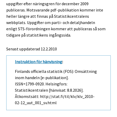
uppgifter efter näringsgren för december 2009
publiceras. Motsvarande pdf-publikation kommer inte
heller längre att finnas på Statistikcentralens
webbplats. Uppgifter om parti- och detaljhandeln
enligt STS-förordningen kommer att publiceras så som
tidigare på statistikens ingångssida.
Senast uppdaterad
12.2.2010
Instruktion för hänvisning
:
Finlands officiella statistik (FOS): Omsättning
inom handeln [e-publikation].
ISSN=1799-0920. Helsingfors:
Statistikcentralen [hänvisat: 8.8.2026].
Åtkomstsätt: http://stat.fi/til/klv/klv_2010-
02-12_uut_001_sv.html