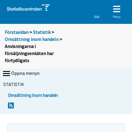
Meny
Sök
Förstasidan
>
Statistik
>
Omsättning inom handeln
>
Anvisningarna i
försäljningsenkäten har
förtydligats
Öppna menyn
STATISTIK
Omsättning inom handeln