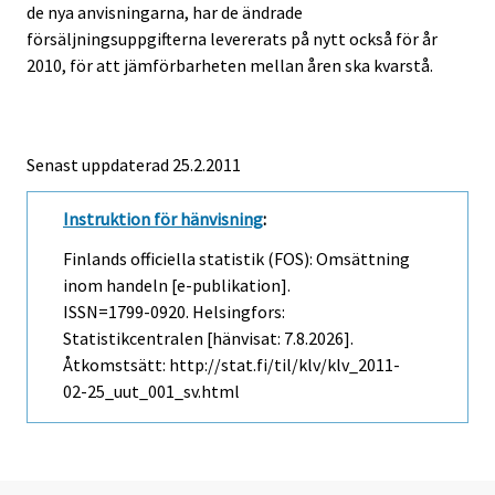
de nya anvisningarna, har de ändrade
försäljningsuppgifterna levererats på nytt också för år
2010, för att jämförbarheten mellan åren ska kvarstå.
Senast uppdaterad 25.2.2011
Instruktion för hänvisning
:
Finlands officiella statistik (FOS): Omsättning
inom handeln [e-publikation].
ISSN=1799-0920. Helsingfors:
Statistikcentralen [hänvisat: 7.8.2026].
Åtkomstsätt: http://stat.fi/til/klv/klv_2011-
02-25_uut_001_sv.html