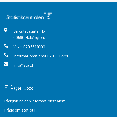
Verkstadsgatan
13
00580
Helsingfors
Växel
029 551 1000
Informationstjänst
029 551 2220
info@stat.fi
Fråga oss
Rådgivning och informationstjänst
Fråga om statistik