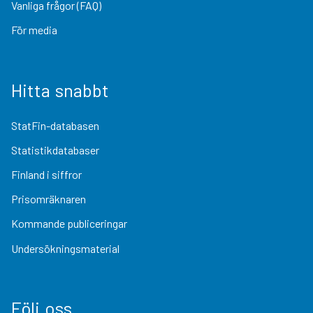
Vanliga frågor (FAQ)
För media
Hitta snabbt
StatFin-databasen
Statistikdatabaser
Finland i siffror
Prisomräknaren
Kommande publiceringar
Undersökningsmaterial
Följ oss