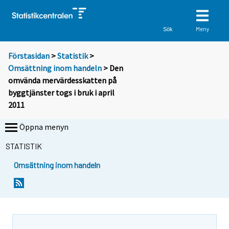
Meny
Sök
Förstasidan
>
Statistik
>
Omsättning inom handeln
> Den
omvända mervärdesskatten på
byggtjänster togs i bruk i april
2011
Öppna menyn
STATISTIK
Omsättning inom handeln