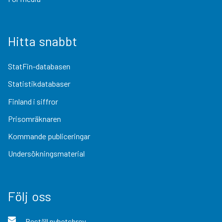
Hitta snabbt
StatFin-databasen
Statistikdatabaser
Finland i siffror
Prisomräknaren
Kommande publiceringar
Undersökningsmaterial
Följ oss
Beställ nyhetsbrev