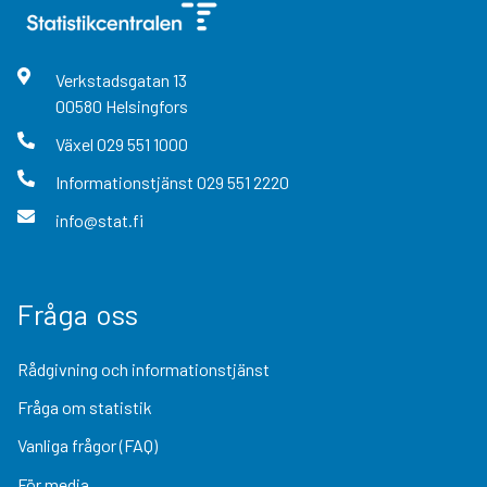
Verkstadsgatan
13
00580
Helsingfors
Växel
029 551 1000
Informationstjänst
029 551 2220
info@stat.fi
Fråga oss
Rådgivning och informationstjänst
Fråga om statistik
Vanliga frågor (FAQ)
För media