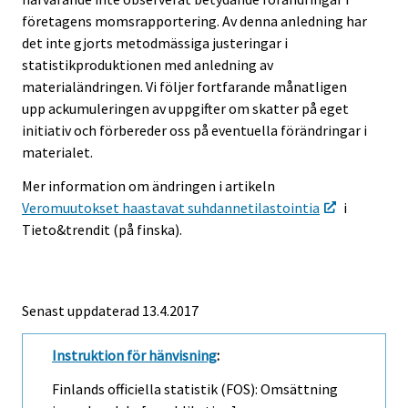
företagens momsrapportering. Av denna anledning har
det inte gjorts metodmässiga justeringar i
statistikproduktionen med anledning av
materialändringen. Vi följer fortfarande månatligen
upp ackumuleringen av uppgifter om skatter på eget
initiativ och förbereder oss på eventuella förändringar i
materialet.
Mer information om ändringen i artikeln
Veromuutokset haastavat suhdannetilastointia
i
Tieto&trendit (på finska).
Senast uppdaterad 13.4.2017
Instruktion för hänvisning
:
Finlands officiella statistik (FOS): Omsättning