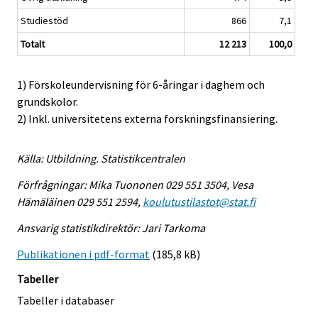
Studiestöd
866
7,1
Totalt
12 213
100,0
1) Förskoleundervisning för 6-åringar i daghem och
grundskolor.
2) Inkl. universitetens externa forskningsfinansiering.
Källa: Utbildning. Statistikcentralen
Förfrågningar: Mika Tuononen 029 551 3504, Vesa
Hämäläinen 029 551 2594,
koulutustilastot@stat.fi
Ansvarig statistikdirektör: Jari Tarkoma
Publikationen i pdf-format
(185,8 kB)
Tabeller
Tabeller i databaser