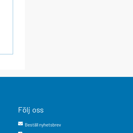
Följ oss
Beställ nyhetsbrev