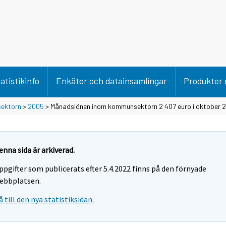
atistikinfo
Enkäter och datainsamlingar
Produkter 
ektorn
>
2005
> Månadslönen inom kommunsektorn 2 407 euro i oktober 
enna sida är arkiverad.
ppgifter som publicerats efter 5.4.2022 finns på den förnyade
ebbplatsen.
å till den nya statistiksidan.