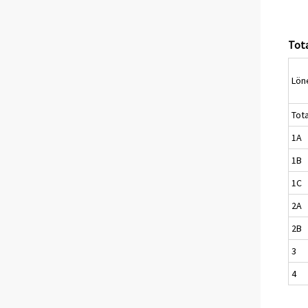
Tota
Lön
Tota
1A
1B
1C
2A
2B
3
4