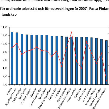
för ordinarie arbetstid och löneutvecklingen år 2007 i Fasta Finla
r landskap