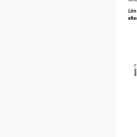
Lön 
efte