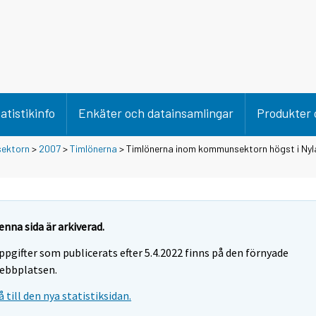
atistikinfo
Enkäter och datainsamlingar
Produkter 
ektorn
>
2007
>
Timlönerna
> Timlönerna inom kommunsektorn högst i Nyl
enna sida är arkiverad.
ppgifter som publicerats efter 5.4.2022 finns på den förnyade
ebbplatsen.
å till den nya statistiksidan.