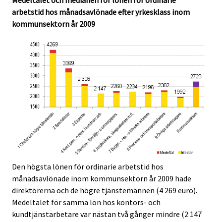
arbetstid hos månadsavlönade efter yrkesklass inom
kommunsektorn år 2009
Den högsta lönen för ordinarie arbetstid hos
månadsavlönade inom kommunsektorn år 2009 hade
direktörerna och de högre tjänstemännen (4 269 euro).
Medeltalet för samma lön hos kontors- och
kundtjänstarbetare var nästan två gånger mindre (2 147