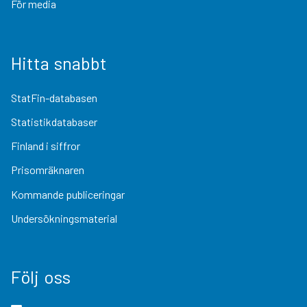
För media
Hitta snabbt
StatFin-databasen
Statistikdatabaser
Finland i siffror
Prisomräknaren
Kommande publiceringar
Undersökningsmaterial
Följ oss