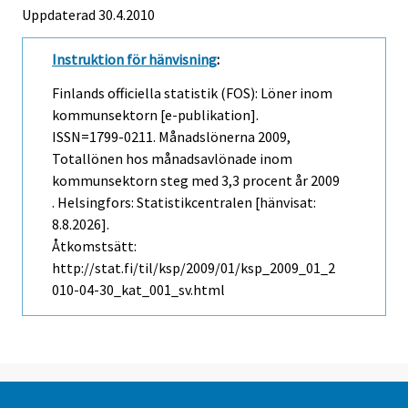
Uppdaterad 30.4.2010
Instruktion för hänvisning
:
Finlands officiella statistik (FOS): Löner inom
kommunsektorn [e-publikation].
ISSN=1799-0211.
Månadslönerna
2009,
Totallönen hos månadsavlönade inom
kommunsektorn steg med 3,3 procent år 2009
. Helsingfors: Statistikcentralen [hänvisat:
8.8.2026].
Åtkomstsätt:
http://stat.fi/til/ksp/2009/01/ksp_2009_01_2
010-04-30_kat_001_sv.html