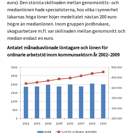
euro). Den största skillnaden mellan genomsnitts- och
medianlönen hade specialisterna, hos vilka i synnerhet
läkarnas höga löner höjer medeltalet nästan 200 euro
högre än medianlönen. Inom gruppen jordbrukare,
skogsarbetare m.fl. var skillnaden mellan genomsnitt och
median endast en euro.
Antalet månadsavlönade löntagare och lönen för
ordinarie arbetstid inom kommunsektorn år 2002–2009