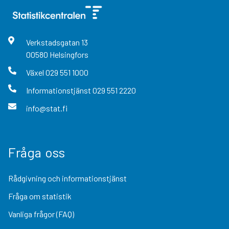
Verkstadsgatan
13
00580
Helsingfors
Växel
029 551 1000
Informationstjänst
029 551 2220
info@stat.fi
Fråga oss
Rådgivning och informationstjänst
Fråga om statistik
Vanliga frågor (FAQ)