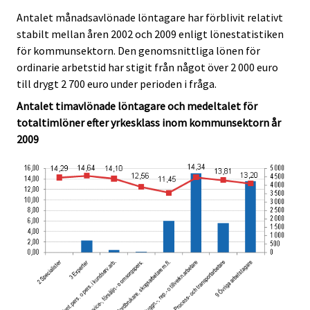
Antalet månadsavlönade löntagare har förblivit relativt
stabilt mellan åren 2002 och 2009 enligt lönestatistiken
för kommunsektorn. Den genomsnittliga lönen för
ordinarie arbetstid har stigit från något över 2 000 euro
till drygt 2 700 euro under perioden i fråga.
Antalet timavlönade löntagare och medeltalet för
totaltimlöner efter yrkesklass inom kommunsektorn år
2009