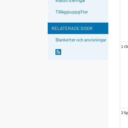
Klassificeringar
Tilläggsuppgifter
RELATERADE SIDOR
Blanketter och anvisningar
1 C
2 Sp