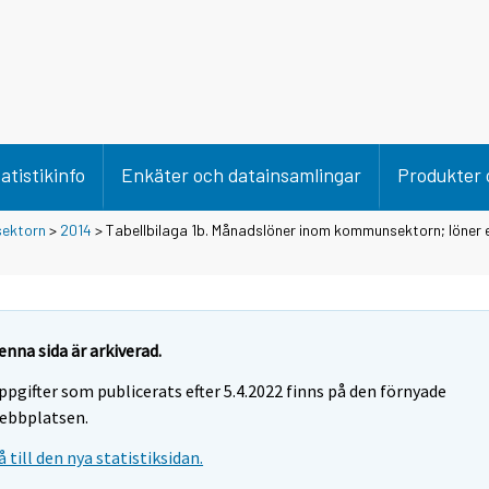
atistikinfo
Enkäter och datainsamlingar
Produkter 
ektorn
>
2014
> Tabellbilaga 1b. Månadslöner inom kommunsektorn; löner 
enna sida är arkiverad.
ppgifter som publicerats efter 5.4.2022 finns på den förnyade
ebbplatsen.
å till den nya statistiksidan.