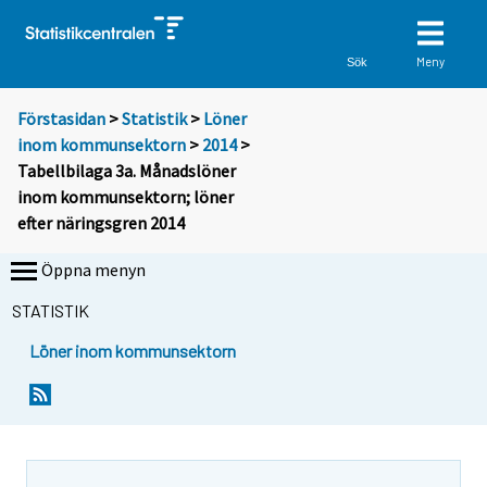
Meny
Sök
Förstasidan
>
Statistik
>
Löner
inom kommunsektorn
>
2014
>
Tabellbilaga 3a. Månadslöner
inom kommunsektorn; löner
efter näringsgren 2014
Öppna menyn
STATISTIK
Löner inom kommunsektorn