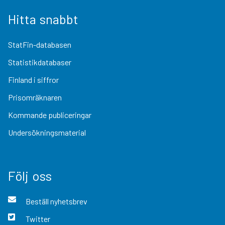
Hitta snabbt
StatFin-databasen
Statistikdatabaser
Finland i siffror
Prisomräknaren
Kommande publiceringar
Undersökningsmaterial
Följ oss
Beställ nyhetsbrev
Twitter