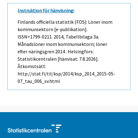
Instruktion för hänvisning
:
Finlands officiella statistik (FOS): Löner inom
kommunsektorn [e-publikation].
ISSN=1799-0211. 2014, Tabellbilaga 3a.
Månadslöner inom kommunsektorn; löner
efter näringsgren 2014 . Helsingfors:
Statistikcentralen [hänvisat: 7.8.2026].
Åtkomstsätt:
http://stat.fi/til/ksp/2014/ksp_2014_2015-05-
07_tau_006_sv.html