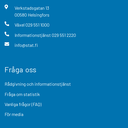
Verkstadsgatan
13
00580
Helsingfors
Växel
029 551 1000
Informationstjänst
029 551 2220
info@stat.fi
Fråga oss
Rådgivning och informationstjänst
Fråga om statistik
Vanliga frågor (FAQ)
För media