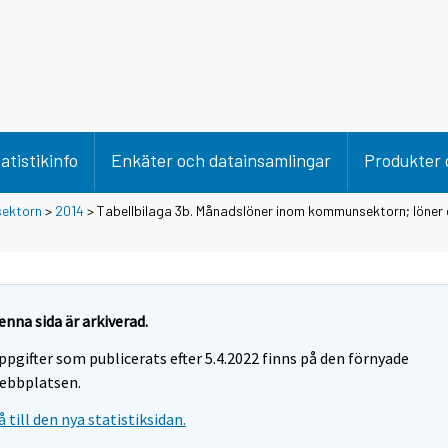
atistikinfo
Enkäter och datainsamlingar
Produkter 
ektorn
>
2014
> Tabellbilaga 3b. Månadslöner inom kommunsektorn; löner 
enna sida är arkiverad.
ppgifter som publicerats efter 5.4.2022 finns på den förnyade
ebbplatsen.
å till den nya statistiksidan.