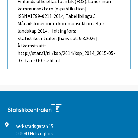
Finlands officiella statistik (FOS): Löner inom
kommunsektorn [e-publikation].
ISSN=1799-0211. 2014, Tabellbilaga 5.
Månadslöner inom kommunsektorn efter
landskap 2014 . Helsingfors:
Statistikcentralen [hänvisat: 9.8.2026].
Åtkomstsätt:
http://stat.fi/til/ksp/2014/ksp_2014_2015-05-
07_tau_010_sv.html
Verkstadsgatan
13
00580
Helsingfors