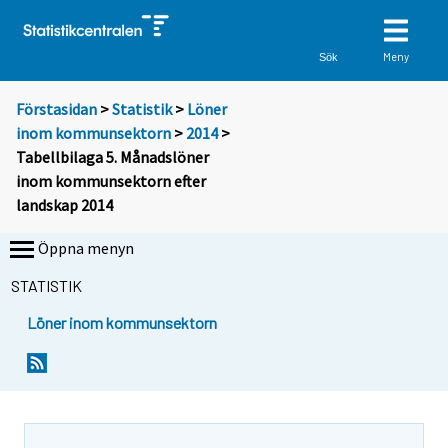
Meny
Sök
Förstasidan
>
Statistik
>
Löner
inom kommunsektorn
>
2014
>
Tabellbilaga 5. Månadslöner
inom kommunsektorn efter
landskap 2014
Öppna menyn
STATISTIK
Löner inom kommunsektorn