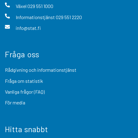
Växel
029 551 1000
Informationstjänst
029 551 2220
info@stat.fi
Fråga oss
Rådgivning och informationstjänst
Fråga om statistik
Vanliga frågor (FAQ)
För media
Hitta snabbt