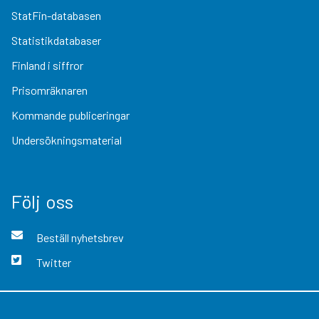
StatFin-databasen
Statistikdatabaser
Finland i siffror
Prisomräknaren
Kommande publiceringar
Undersökningsmaterial
Följ oss
Beställ nyhetsbrev
Twitter