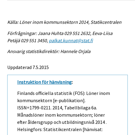
Källa: Löner inom kommunsektorn 2014, Statikcentralen
Förfrågningar: Jaana Huhta 029 551 2632, Eeva-Liisa
Petäjä 029 551 3450,
palkat.kunnat@stat.fi
Ansvarig statistikdirektör: Hannele Orjala
Uppdaterad 7.5.2015
Instruktion för hänvisning
:
Finlands officiella statistik (FOS): Löner inom
kommunsektorn [e-publikation].
ISSN=1799-0211. 2014, Tabellbilaga 6a.
Månadslöner inom kommunsektorn; löner
efter åldersgrupp och utbildningsnivå 2014 .
Helsingfors: Statistikcentralen [hänvisat: