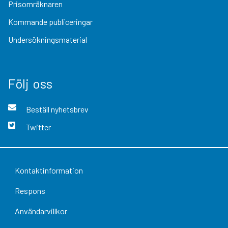
Prisomräknaren
Kommande publiceringar
Undersökningsmaterial
Följ oss
Beställ nyhetsbrev
Twitter
Kontaktinformation
Respons
Användarvillkor