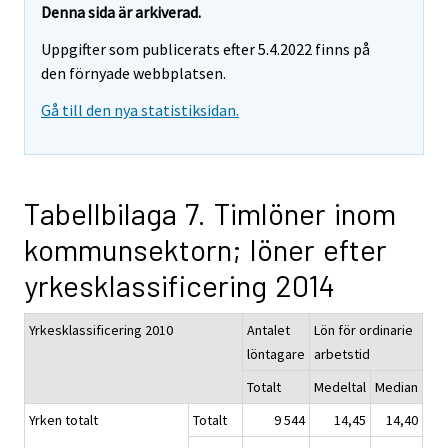
Denna sida är arkiverad.
Uppgifter som publicerats efter 5.4.2022 finns på
den förnyade webbplatsen.
Gå till den nya statistiksidan.
Tabellbilaga 7. Timlöner inom
kommunsektorn; löner efter
yrkesklassificering 2014
Yrkesklassificering 2010
Antalet
Lön för ordinarie
löntagare
arbetstid
Totalt
Medeltal
Median
Yrken totalt
Totalt
9 544
14,45
14,40