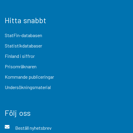
Hitta snabbt
StatFin-databasen
Statistikdatabaser
Finland i siffror
Prisomräknaren
Kommande publiceringar
Undersökningsmaterial
Följ oss
Beställ nyhetsbrev