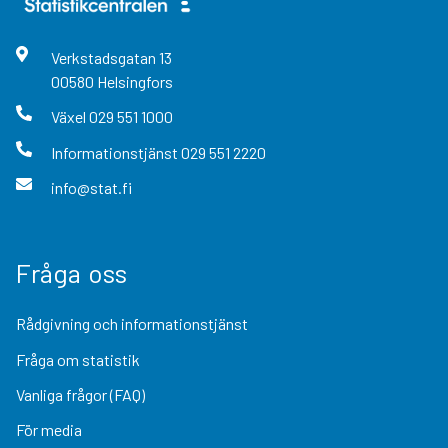
Verkstadsgatan
13
00580
Helsingfors
Växel
029 551 1000
Informationstjänst
029 551 2220
info@stat.fi
Fråga oss
Rådgivning och informationstjänst
Fråga om statistik
Vanliga frågor (FAQ)
För media