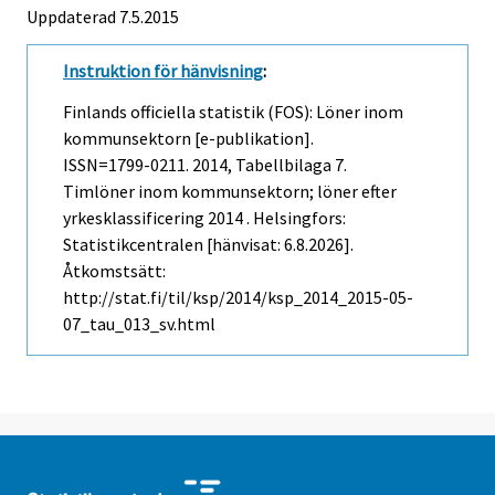
Uppdaterad 7.5.2015
Instruktion för hänvisning
:
Finlands officiella statistik (FOS): Löner inom
kommunsektorn [e-publikation].
ISSN=1799-0211. 2014, Tabellbilaga 7.
Timlöner inom kommunsektorn; löner efter
yrkesklassificering 2014 . Helsingfors:
Statistikcentralen [hänvisat: 6.8.2026].
Åtkomstsätt:
http://stat.fi/til/ksp/2014/ksp_2014_2015-05-
07_tau_013_sv.html