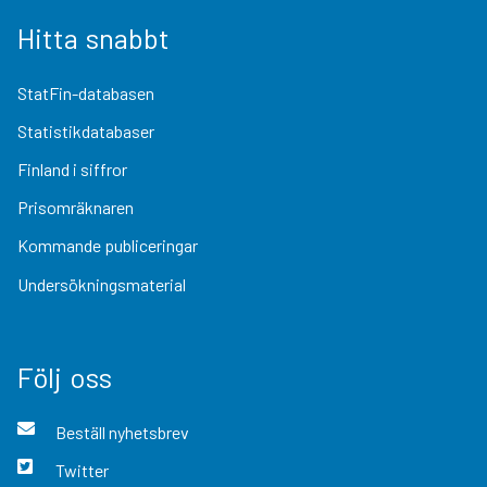
Hitta snabbt
StatFin-databasen
Statistikdatabaser
Finland i siffror
Prisomräknaren
Kommande publiceringar
Undersökningsmaterial
Följ oss
Beställ nyhetsbrev
Twitter