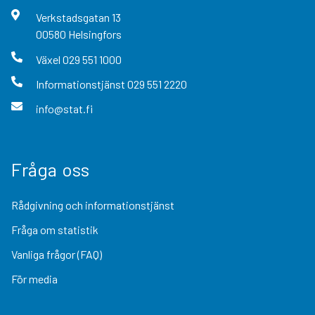
Verkstadsgatan
13
00580
Helsingfors
Växel
029 551 1000
Informationstjänst
029 551 2220
info@stat.fi
Fråga oss
Rådgivning och informationstjänst
Fråga om statistik
Vanliga frågor (FAQ)
För media