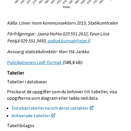
Källa: Löner inom kommunsektorn 2015, Statikcentralen
Förfrågningar: Jaana Huhta 029 551 2632, Eeva-Liisa
Petäjä 029 551 3450,
palkat.kunnat@stat.fi
Ansvarig statistikdirektör: Mari Ylä-Jarkko
Publikationen i pdf-format
(588,8 kB)
Tabeller
Tabeller i databaser
Plocka ut de uppgifter som du behöver till tabeller, visa
uppgifterna som diagram eller ladda ned data.
Databastabellerna och deras variabler
Arkiverade tabeller
Tabellbilagor