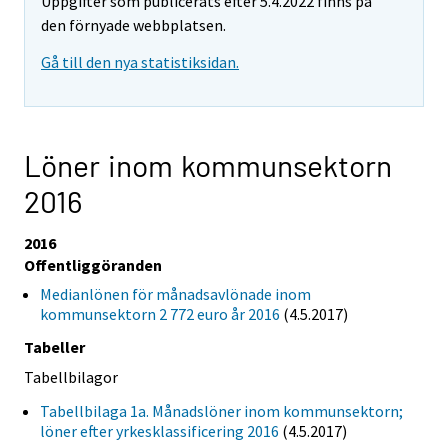
Uppgifter som publicerats efter 5.4.2022 finns på
den förnyade webbplatsen.
Gå till den nya statistiksidan.
Löner inom kommunsektorn
2016
2016
Offentliggöranden
Medianlönen för månadsavlönade inom
kommunsektorn 2 772 euro år 2016
(4.5.2017)
Tabeller
Tabellbilagor
Tabellbilaga 1a. Månadslöner inom kommunsektorn;
löner efter yrkesklassificering 2016
(4.5.2017)