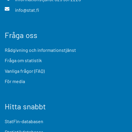
info@stat.fi
Fråga oss
Rådgivning och informationstjänst
Fråga om statistik
Vanliga frågor (FAQ)
För media
Hitta snabbt
StatFin-databasen
Statistikdatabaser