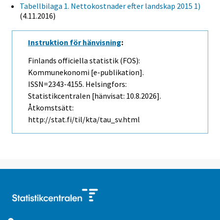
Tabellbilaga 1. Nettokostnader efter landskap 2015 1)
(4.11.2016)
Instruktion för hänvisning
:
Finlands officiella statistik (FOS):
Kommunekonomi [e-publikation].
ISSN=2343-4155. Helsingfors:
Statistikcentralen [hänvisat: 10.8.2026].
Åtkomstsätt:
http://stat.fi/til/kta/tau_sv.html