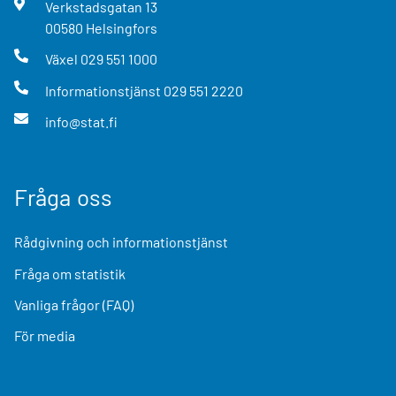
Verkstadsgatan
13
00580
Helsingfors
Växel
029 551 1000
Informationstjänst
029 551 2220
info@stat.fi
Fråga oss
Rådgivning och informationstjänst
Fråga om statistik
Vanliga frågor (FAQ)
För media