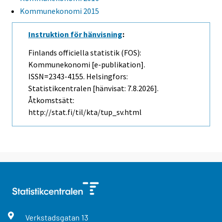
Kommunekonomi 2015
Instruktion för hänvisning
:
Finlands officiella statistik (FOS):
Kommunekonomi [e-publikation].
ISSN=2343-4155. Helsingfors:
Statistikcentralen [hänvisat: 7.8.2026].
Åtkomstsätt:
http://stat.fi/til/kta/tup_sv.html
Verkstadsgatan
13