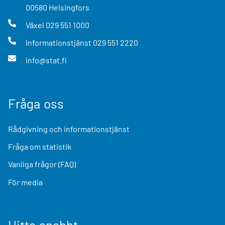
00580
Helsingfors
Växel
029 551 1000
Informationstjänst
029 551 2220
info@stat.fi
Fråga oss
Rådgivning och informationstjänst
Fråga om statistik
Vanliga frågor (FAQ)
För media
Hitta snabbt