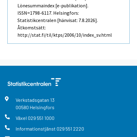
Lönesummaindex [e-publikation].
ISSN=1798-6117. Helsingfors:
Statistikcentralen [hänvisat: 7.8.2026].
Åtkomstsätt:
http://stat.fi/til/ktps/2006/10/index_sv.html
Verkstadsgatan
13
00580
Helsingfors
Växel
029 551 1000
Informationstjänst
029 551 2220