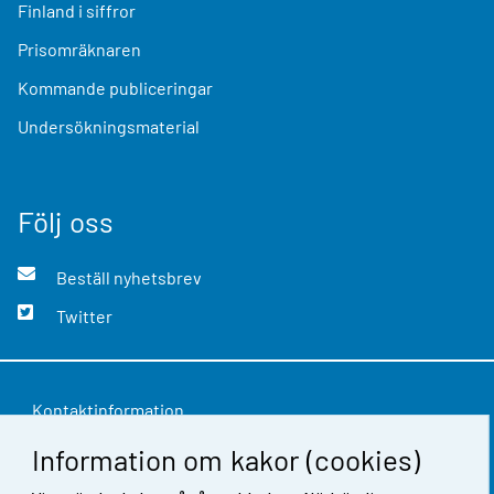
Finland i siffror
Prisomräknaren
Kommande publiceringar
Undersökningsmaterial
Följ oss
Beställ nyhetsbrev
Twitter
Kontaktinformation
Information om kakor (cookies)
Respons