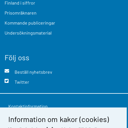
Finland i siffror
Prisomräknaren
Kommande publiceringar
Undersökningsmaterial
Följ oss
Beställ nyhetsbrev
Twitter
Kontaktinformation
Information om kakor (cookies)
Respons