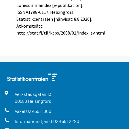
Lönesummaindex [e-publikation].
ISSN=1798-6117. Helsingfors:
Statistikcentralen [hänvisat: 8.8.2026].
Åtkomstsätt:
http://stat.fi/til/ktps/2008/01/index_sv.html
Verkstadsgatan
13
00580
Helsingfors
Växel
029 551 1000
Informationstjänst
029 551 2220