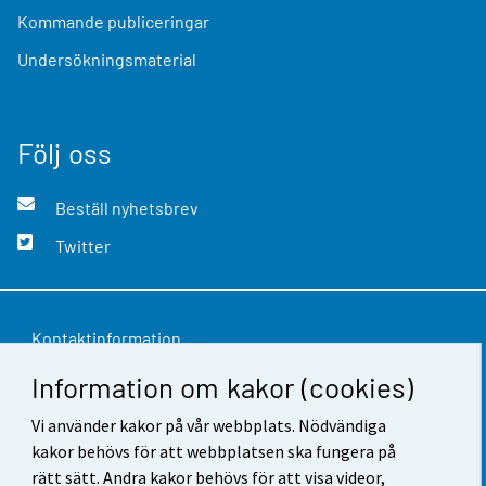
Kommande publiceringar
Undersökningsmaterial
Följ oss
Beställ nyhetsbrev
Twitter
Kontaktinformation
Information om kakor (cookies)
Respons
Användarvillkor
Vi använder kakor på vår webbplats. Nödvändiga
kakor behövs för att webbplatsen ska fungera på
Dataskydd
rätt sätt. Andra kakor behövs för att visa videor,