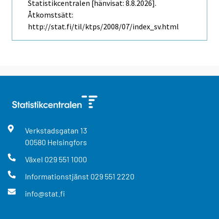
Statistikcentralen [hänvisat: 8.8.2026].
Åtkomstsätt:
http://stat.fi/til/ktps/2008/07/index_sv.html
Verkstadsgatan
13
00580
Helsingfors
Växel
029 551 1000
Informationstjänst
029 551 2220
info@stat.fi