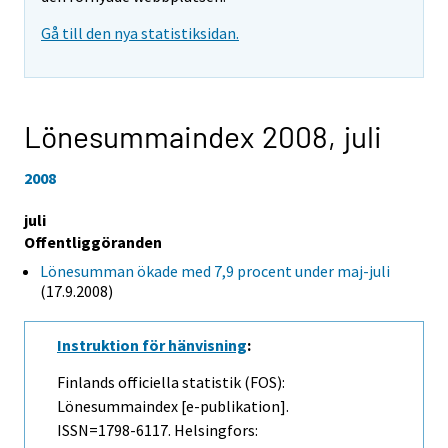
Gå till den nya statistiksidan.
Lönesummaindex 2008,
juli
2008
juli
Offentliggöranden
Lönesumman ökade med 7,9 procent under maj-juli
(17.9.2008)
Instruktion för hänvisning
:
Finlands officiella statistik (FOS):
Lönesummaindex [e-publikation].
ISSN=1798-6117. Helsingfors: