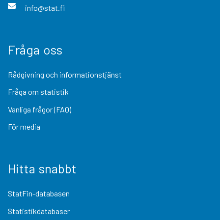
info@stat.fi
Fråga oss
Rådgivning och informationstjänst
Fråga om statistik
Vanliga frågor (FAQ)
För media
Hitta snabbt
StatFin-databasen
Statistikdatabaser