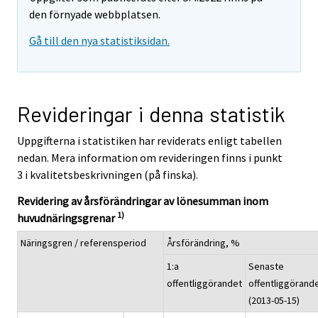
den förnyade webbplatsen.
Gå till den nya statistiksidan.
Revideringar i denna statistik
Uppgifterna i statistiken har reviderats enligt tabellen
nedan. Mera information om revideringen finns i punkt
3 i kvalitetsbeskrivningen (på finska).
Revidering av årsförändringar av lönesumman inom
1)
huvudnäringsgrenar
Näringsgren / referensperiod
Årsförändring, %
1:a
Senaste
offentliggörandet
offentliggörand
(2013-05-15)