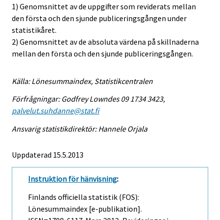
1) Genomsnittet av de uppgifter som reviderats mellan
den första och den sjunde publiceringsgången under
statistikåret.
2) Genomsnittet av de absoluta värdena på skillnaderna
mellan den första och den sjunde publiceringsgången.
Källa: Lönesummaindex, Statistikcentralen
Förfrågningar: Godfrey Lowndes 09 1734 3423,
palvelut.suhdanne@stat.fi
Ansvarig statistikdirektör: Hannele Orjala
Uppdaterad 15.5.2013
Instruktion för hänvisning
:
Finlands officiella statistik (FOS):
Lönesummaindex [e-publikation].