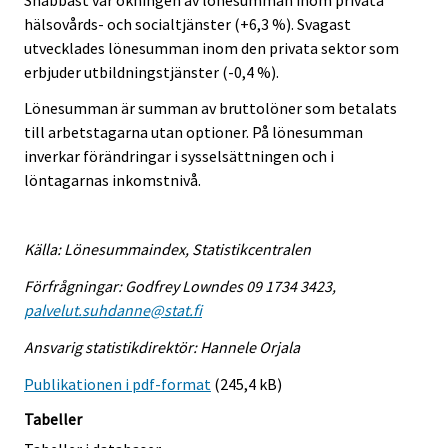
hälsovårds- och socialtjänster (+6,3 %). Svagast
utvecklades lönesumman inom den privata sektor som
erbjuder utbildningstjänster (-0,4 %).
Lönesumman är summan av bruttolöner som betalats
till arbetstagarna utan optioner. På lönesumman
inverkar förändringar i sysselsättningen och i
löntagarnas inkomstnivå.
Källa: Lönesummaindex, Statistikcentralen
Förfrågningar: Godfrey Lowndes 09 1734 3423,
palvelut.suhdanne@stat.fi
Ansvarig statistikdirektör: Hannele Orjala
Publikationen i pdf-format
(245,4 kB)
Tabeller