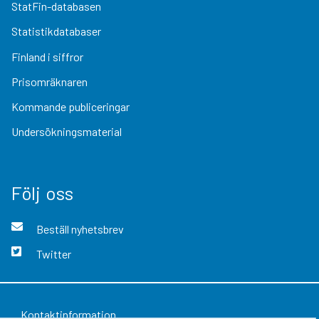
StatFin-databasen
Statistikdatabaser
Finland i siffror
Prisomräknaren
Kommande publiceringar
Undersökningsmaterial
Följ oss
Beställ nyhetsbrev
Twitter
Kontaktinformation