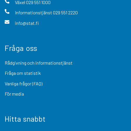
Växel
029 551 1000
Informationstjänst
029 551 2220
info@stat.fi
Fråga oss
Rådgivning och informationstjänst
Fråga om statistik
Vanliga frågor (FAQ)
För media
Hitta snabbt