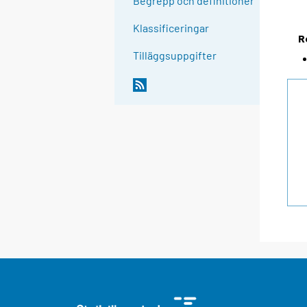
Begrepp och definitioner
Klassificeringar
R
Tilläggsuppgifter