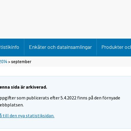
tistikinfo
Enkäter och datainsamlingar
Produkter och
2014
>
september
enna sida är arkiverad.
ppgifter som publicerats efter 5.4.2022 finns på den förnyade
ebbplatsen.
å till den nya statistiksidan.