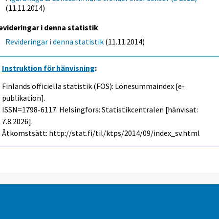
(11.11.2014)
evideringar i denna statistik
Revideringar i denna statistik
(11.11.2014)
Instruktion för hänvisning
:
Finlands officiella statistik (FOS): Lönesummaindex [e-
publikation].
ISSN=1798-6117. Helsingfors: Statistikcentralen [hänvisat:
7.8.2026].
Åtkomstsätt: http://stat.fi/til/ktps/2014/09/index_sv.html