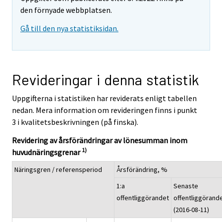
den förnyade webbplatsen.
Gå till den nya statistiksidan.
Revideringar i denna statistik
Uppgifterna i statistiken har reviderats enligt tabellen
nedan. Mera information om revideringen finns i punkt
3 i kvalitetsbeskrivningen (på finska).
Revidering av årsförändringar av lönesumman inom
1)
huvudnäringsgrenar
Näringsgren / referensperiod
Årsförändring, %
1:a
Senaste
offentliggörandet
offentliggörand
(2016-08-11)