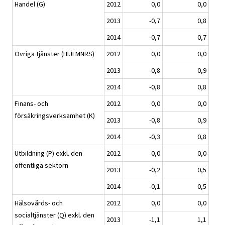
Handel (G)
2012
0,0
0,0
2013
-0,7
0,8
2014
-0,7
0,7
Övriga tjänster (HIJLMNRS)
2012
0,0
0,0
2013
-0,8
0,9
2014
-0,8
0,8
Finans- och
2012
0,0
0,0
försäkringsverksamhet (K)
2013
-0,8
0,9
2014
-0,3
0,8
Utbildning (P) exkl. den
2012
0,0
0,0
offentliga sektorn
2013
-0,2
0,5
2014
-0,1
0,5
Hälsovårds- och
2012
0,0
0,0
socialtjänster (Q) exkl. den
2013
-1,1
1,1