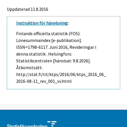
Uppdaterad 11.8.2016
Instruktion för hänvisning
:
Finlands officiella statistik (FOS):
Lönesummaindex [e-publikation].
ISSN=1798-6117.
Juni
2016, Revideringar i
denna statistik . Helsingfors:
Statistikcentralen [hänvisat: 9.8.2026].
Åtkomstsätt:
http://stat.fi/til/ktps/2016/06/ktps_2016_06_
2016-08-11_rev_001_sv.html