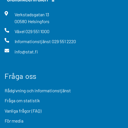
Verkstadsgatan
13
00580
Helsingfors
Växel
029 551 1000
Informationstjänst
029 551 2220
info@stat.fi
Fråga oss
Rådgivning och informationstjänst
Fråga om statistik
Vanliga frågor (FAQ)
För media