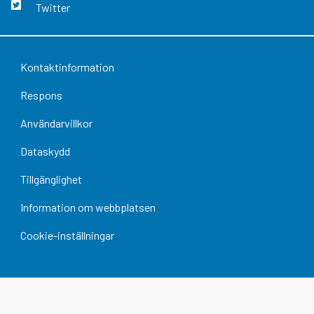
Twitter
Kontaktinformation
Respons
Användarvillkor
Dataskydd
Tillgänglighet
Information om webbplatsen
Cookie-inställningar