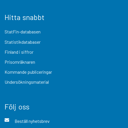
Hitta snabbt
StatFin-databasen
Statistikdatabaser
Finland i siffror
Prisomräknaren
Kommande publiceringar
Undersökningsmaterial
Följ oss
Beställ nyhetsbrev