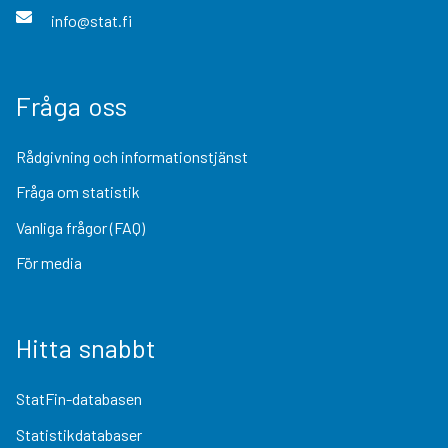
info@stat.fi
Fråga oss
Rådgivning och informationstjänst
Fråga om statistik
Vanliga frågor (FAQ)
För media
Hitta snabbt
StatFin-databasen
Statistikdatabaser