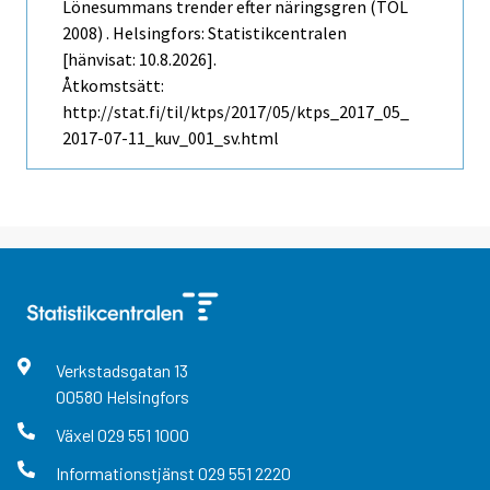
Lönesummans trender efter näringsgren (TOL
2008) . Helsingfors: Statistikcentralen
[hänvisat: 10.8.2026].
Åtkomstsätt:
http://stat.fi/til/ktps/2017/05/ktps_2017_05_
2017-07-11_kuv_001_sv.html
Verkstadsgatan
13
00580
Helsingfors
Växel
029 551 1000
Informationstjänst
029 551 2220