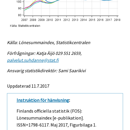
Källa: Lönesummaindex, Statistikcentralen
Förfrågningar: Katja Äijö 029 551 2659,
palvelut.suhdanne@stat.fi
Ansvarig statistikdirektör: Sami Saarikivi
Uppdaterad 11.7.2017
Instruktion för hänvisning
:
Finlands officiella statistik (FOS):
Lönesummaindex [e-publikation].
ISSN=1798-6117.
Maj
2017, Figurbilaga 1.