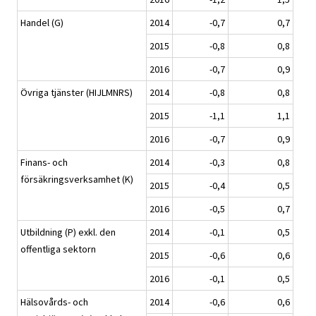
Handel (G)
2014
-0,7
0,7
2015
-0,8
0,8
2016
-0,7
0,9
Övriga tjänster (HIJLMNRS)
2014
-0,8
0,8
2015
-1,1
1,1
2016
-0,7
0,9
Finans- och
2014
-0,3
0,8
försäkringsverksamhet (K)
2015
-0,4
0,5
2016
-0,5
0,7
Utbildning (P) exkl. den
2014
-0,1
0,5
offentliga sektorn
2015
-0,6
0,6
2016
-0,1
0,5
Hälsovårds- och
2014
-0,6
0,6