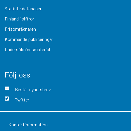
Statistikdatabaser
Finland i siffror
Prisomräknaren
Kommande publiceringar
Undersökningsmaterial
Följ oss
Beställ nyhetsbrev
Twitter
Kontaktinformation