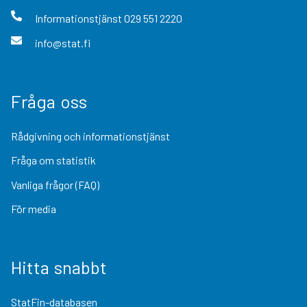
Informationstjänst
029 551 2220
info@stat.fi
Fråga oss
Rådgivning och informationstjänst
Fråga om statistik
Vanliga frågor (FAQ)
För media
Hitta snabbt
StatFin-databasen