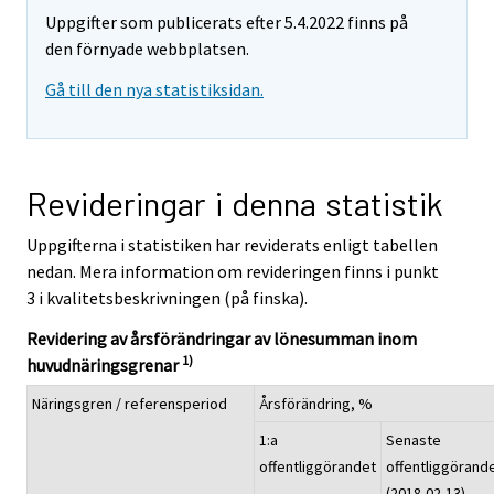
Uppgifter som publicerats efter 5.4.2022 finns på
den förnyade webbplatsen.
Gå till den nya statistiksidan.
Revideringar i denna statistik
Uppgifterna i statistiken har reviderats enligt tabellen
nedan. Mera information om revideringen finns i punkt
3 i kvalitetsbeskrivningen (på finska).
Revidering av årsförändringar av lönesumman inom
1)
huvudnäringsgrenar
Näringsgren / referensperiod
Årsförändring, %
1:a
Senaste
offentliggörandet
offentliggörand
(2018-02-13)