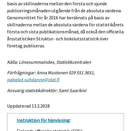
basis av skillnaderna mellan den första och sjunde
publiceringsmånaden utgående från de absoluta värdena.
Genomsnittet för år 2016 har beräknats på basis av
skillnaderna mellan de absoluta värdena för statistikårets
första och sista publikationsmånad, då också den officiella
årsstatistiken Struktur- och bokslutsstatistik över
företag publiceras.
Källa: Lönesummaindex, Statistikcentralen
Förfrågningar: Anna Mustonen 029 551 3651,
palvelut.suhdanne@stat.fi
Ansvarig statistikdirektör: Sami Saarikivi
Uppdaterad 13.2.2018
Instruktion för hänvisning
: